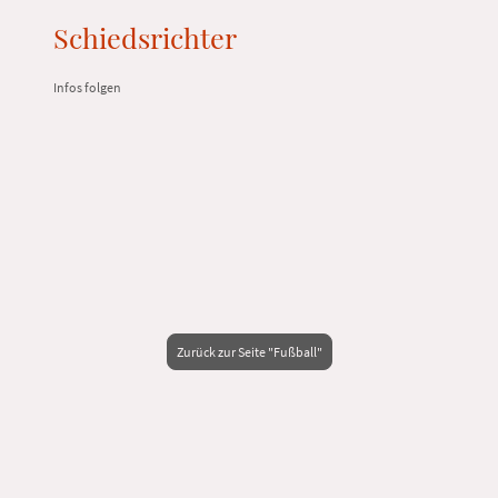
Schiedsrichter
Infos folgen
Zurück zur Seite "Fußball"