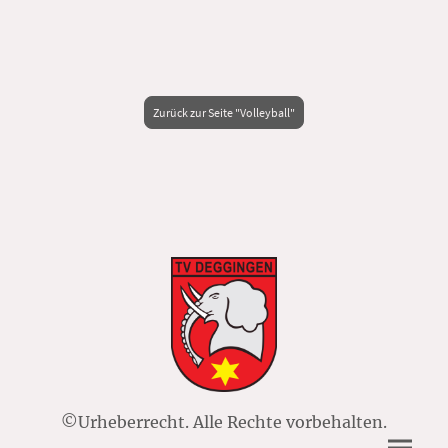
Zurück zur Seite "Volleyball"
©Urheberrecht. Alle Rechte vorbehalten.