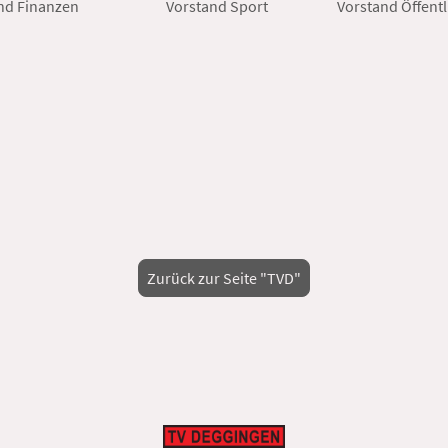
Vorstand Sport Vorstand Öffentlichkei
Zurück zur Seite "TVD"