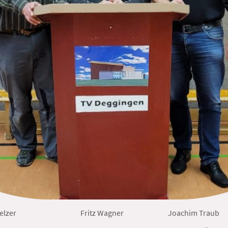
Fritz Wagner Joachim Traub