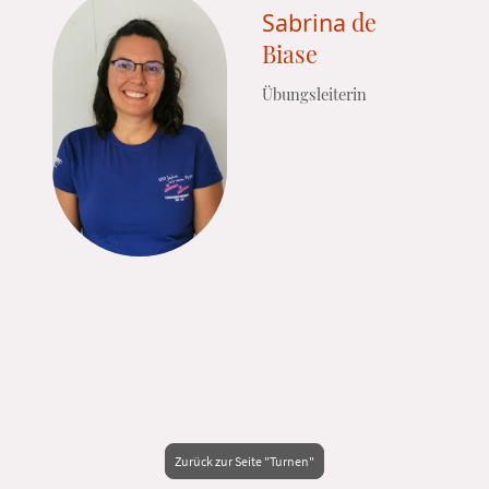
Sabrina
de
Biase
Übungsleiterin
Zurück zur Seite "Turnen"